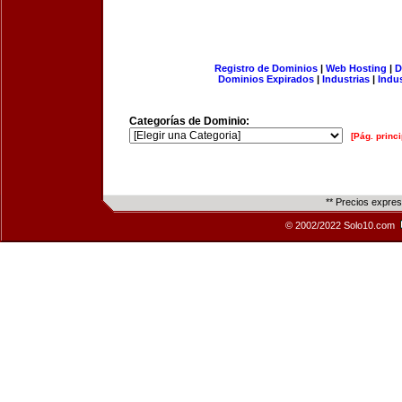
Registro de Dominios
|
Web Hosting
|
D
Dominios Expirados
|
Industrias
|
Indu
Categorías de Dominio:
[Pág. princi
** Precios expre
© 2002/2022 Solo10.com