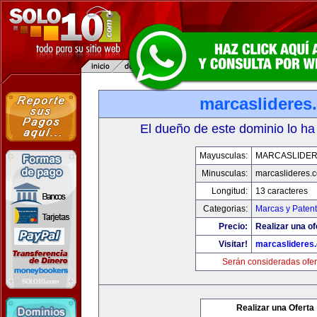
marcaslideres
El dueño de este dominio lo ha
Mayusculas:
MARCASLIDE
Minusculas:
marcaslideres.
Longitud:
13 caracteres
Categorias:
Marcas y Paten
Precio:
Realizar una of
Visitar!
marcaslideres
Serán consideradas ofer
Realizar una Oferta