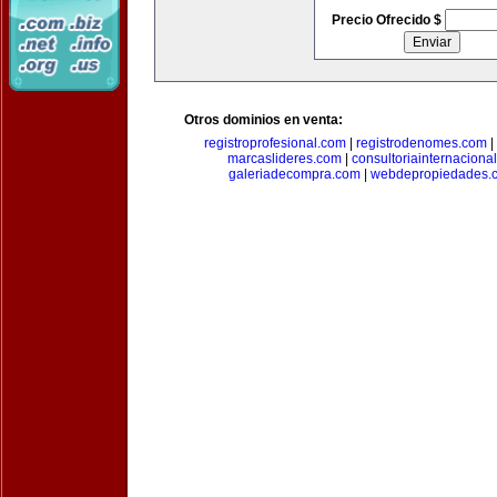
Precio Ofrecido $
Otros dominios en venta:
registroprofesional.com
|
registrodenomes.com
|
marcaslideres.com
|
consultoriainternaciona
galeriadecompra.com
|
webdepropiedades.