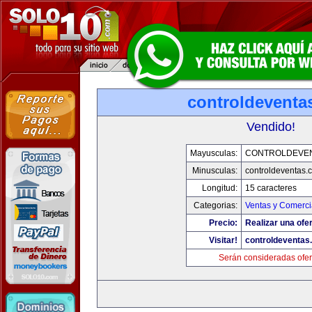
controldeventa
Vendido!
Mayusculas:
CONTROLDEVE
Minusculas:
controldeventas.
Longitud:
15 caracteres
Categorias:
Ventas y Comerci
Precio:
Realizar una ofer
Visitar!
controldeventas
Serán consideradas ofer