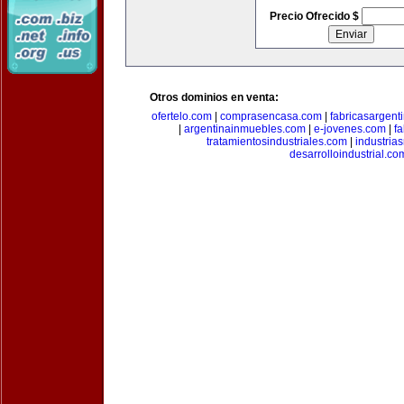
Precio Ofrecido $
Otros dominios en venta:
ofertelo.com
|
comprasencasa.com
|
fabricasargent
|
argentinainmuebles.com
|
e-jovenes.com
|
fa
tratamientosindustriales.com
|
industria
desarrolloindustrial.co