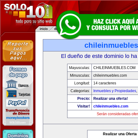
chileinmueble
El dueño de este dominio lo ha
Mayusculas:
CHILEINMUEBLES.COM
Minusculas:
chileinmuebles.com
Longitud:
14 caracteres
Categorias:
Inmuebles y Propiedades
,
Precio:
Realizar una oferta!
Visitar!
chileinmuebles.com
Serán consideradas ofer
Realizar una Oferta