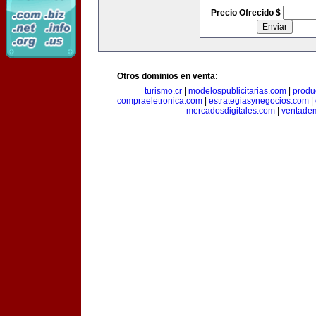
Precio Ofrecido $
Otros dominios en venta:
turismo.cr
|
modelospublicitarias.com
|
produ
compraeletronica.com
|
estrategiasynegocios.com
|
mercadosdigitales.com
|
ventade