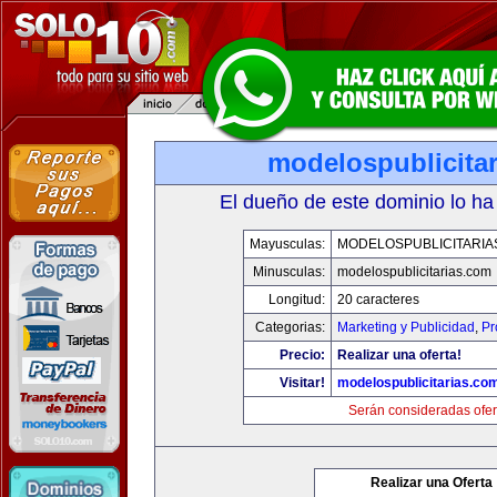
modelospublicita
El dueño de este dominio lo ha
Mayusculas:
MODELOSPUBLICITARIA
Minusculas:
modelospublicitarias.com
Longitud:
20 caracteres
Categorias:
Marketing y Publicidad
,
Pr
Precio:
Realizar una oferta!
Visitar!
modelospublicitarias.co
Serán consideradas ofer
Realizar una Oferta