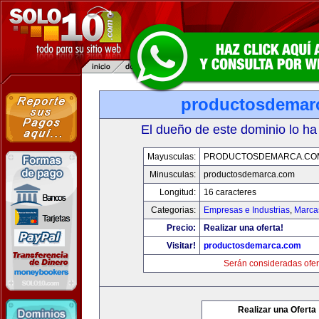
productosdemar
El dueño de este dominio lo ha
Mayusculas:
PRODUCTOSDEMARCA.CO
Minusculas:
productosdemarca.com
Longitud:
16 caracteres
Categorias:
Empresas e Industrias
,
Marca
Precio:
Realizar una oferta!
Visitar!
productosdemarca.com
Serán consideradas ofer
Realizar una Oferta