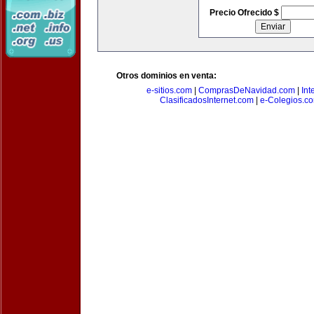
Precio Ofrecido $
Otros dominios en venta:
e-sitios.com
|
ComprasDeNavidad.com
|
Int
ClasificadosInternet.com
|
e-Colegios.c