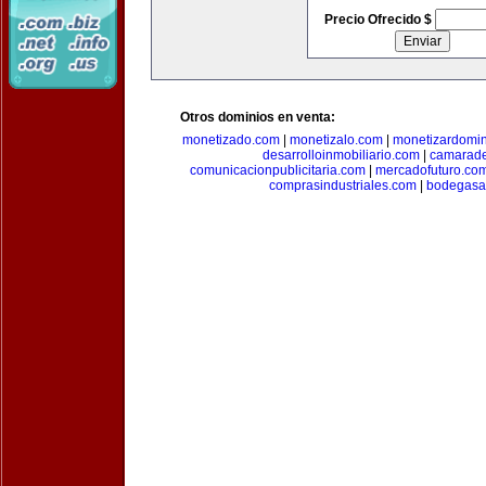
Precio Ofrecido $
Otros dominios en venta:
monetizado.com
|
monetizalo.com
|
monetizardomi
desarrolloinmobiliario.com
|
camarade
comunicacionpublicitaria.com
|
mercadofuturo.co
comprasindustriales.com
|
bodegasa