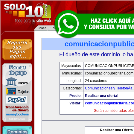
comunicacionpublic
El dueño de este dominio lo ha
Mayusculas:
COMUNICACIONPUBLICITAR
Minusculas:
comunicacionpublicitaria.com
Longitud:
24 caracteres
Categorias:
Comunicaciones y TelefonÃ­a
Precio:
Realizar una oferta!
Visitar!
comunicacionpublicitaria.c
Serán consideradas ofer
Realizar una Oferta