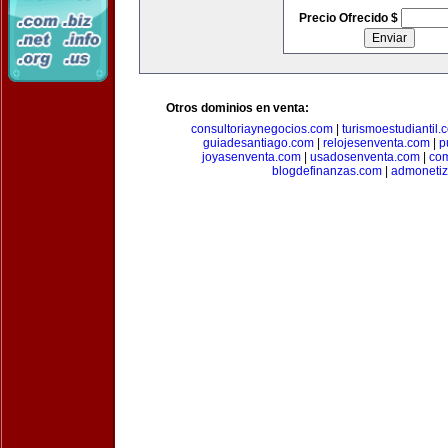
Precio Ofrecido $
Otros dominios en venta:
consultoriaynegocios.com
|
turismoestudiantil.
guiadesantiago.com
|
relojesenventa.com
|
p
joyasenventa.com
|
usadosenventa.com
|
co
blogdefinanzas.com
|
admonetiz