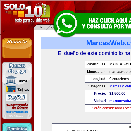
MarcasWeb.
El dueño de este dominio lo ha
Mayusculas:
MARCASWE
Minusculas:
marcasweb.
Longitud:
9 caracteres
Categorias:
Marcas y Pat
Precio:
$1,500.00
Visitar!
marcasweb.
Serán consideradas ofer
R