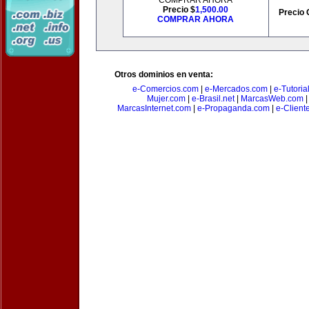
COMPRAR AHORA
Precio $
1,500.00
Precio 
COMPRAR AHORA
Otros dominios en venta:
e-Comercios.com
|
e-Mercados.com
|
e-Tutoria
Mujer.com
|
e-Brasil.net
|
MarcasWeb.com
MarcasInternet.com
|
e-Propaganda.com
|
e-Client