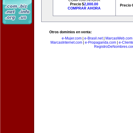
COMPRAR AHORA
Precio $
2,000.00
Precio 
COMPRAR AHORA
Otros dominios en venta:
e-Mujer.com
|
e-Brasil.net
|
MarcasWeb.com
MarcasInternet.com
|
e-Propaganda.com
|
e-Client
RegistroDeNombres.c