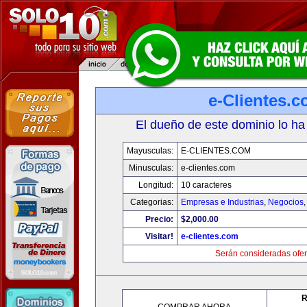
e-Clientes.
El dueño de este dominio lo ha
Mayusculas:
E-CLIENTES.COM
Minusculas:
e-clientes.com
Longitud:
10 caracteres
Categorias:
Empresas e Industrias
,
Negocios
Precio:
$2,000.00
Visitar!
e-clientes.com
Serán consideradas ofer
R