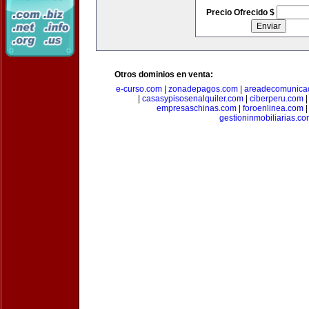
Precio Ofrecido $
Otros dominios en venta:
e-curso.com
|
zonadepagos.com
|
areadecomunica
|
casasypisosenalquiler.com
|
ciberperu.com
empresaschinas.com
|
foroenlinea.com
gestioninmobiliarias.c