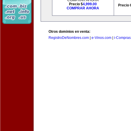
COMPRAR AHORA
Precio $
4,999.00
Precio 
COMPRAR AHORA
Otros dominios en venta:
RegistroDeNombres.com
|
e-Vinos.com
|
i-Compras