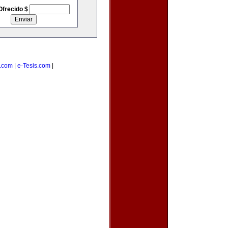
Ofrecido $
.com
|
e-Tesis.com
|