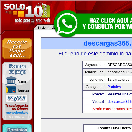
descargas365
El dueño de este dominio lo ha
Mayusculas:
DESCARGAS3
Minusculas:
descargas365
Longitud:
12 caracteres
Categorias:
Portales
Precio:
Realizar una o
Visitar!
descargas365
Serán consideradas ofer
Realizar una Oferta