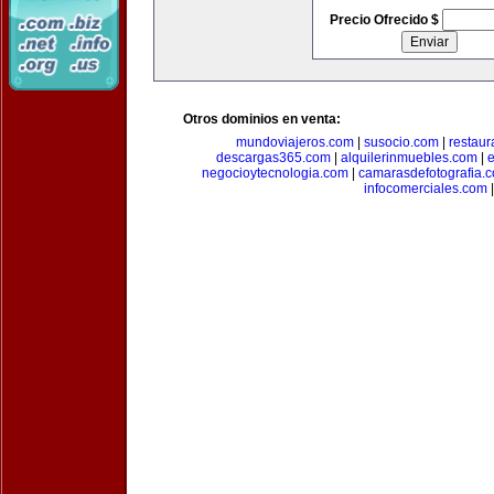
Precio Ofrecido $
Otros dominios en venta:
mundoviajeros.com
|
susocio.com
|
restaur
descargas365.com
|
alquilerinmuebles.com
|
e
negocioytecnologia.com
|
camarasdefotografia.
infocomerciales.com
|