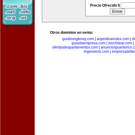
Precio Ofrecido $
Otros dominios en venta:
guiahongkong.com
|
argentinaindex.com
|
d
guiadaempresa.com
|
mochilear.com
|
ofertasdeapartamentos.com
|
anunciospuertorico.
ingenieros.com
|
empresadefam