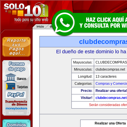
clubdecompras
El dueño de este dominio lo ha
Mayusculas:
CLUBDECOMPRAS
Minusculas:
clubdecompras.net
Longitud:
13 caracteres
Categorias:
Compras y Comercio
Precio:
Realizar una oferta
Visitar!
clubdecompras.net
Serán consideradas ofer
Realizar una Oferta