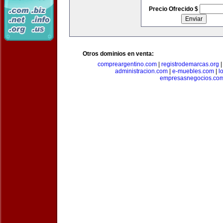
Precio Ofrecido $
Otros dominios en venta:
compreargentino.com
|
registrodemarcas.org
administracion.com
|
e-muebles.com
|
l
empresasnegocios.co