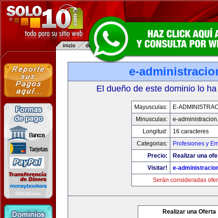
e-administraci
El dueño de este dominio lo ha
Mayusculas:
E-ADMINISTRA
Minusculas:
e-administracio
Longitud:
16 caracteres
Categorias:
Profesiones y E
Precio:
Realizar una ofe
Visitar!
e-administracio
Serán consideradas ofer
Realizar una Oferta