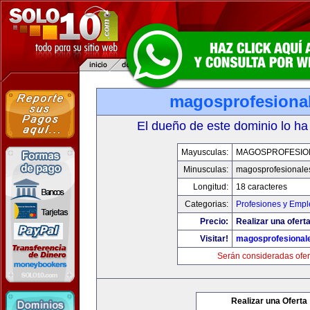
magosprofesiona
El dueño de este dominio lo ha
Mayusculas:
MAGOSPROFESIO
Minusculas:
magosprofesionale
Longitud:
18 caracteres
Categorias:
Profesiones y Empl
Precio:
Realizar una oferta
Visitar!
magosprofesional
Serán consideradas ofer
Realizar una Oferta