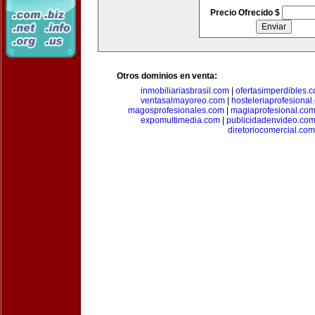
Precio Ofrecido $
Otros dominios en venta:
inmobiliariasbrasil.com
|
ofertasimperdibles.
ventasalmayoreo.com
|
hosteleriaprofesional
magosprofesionales.com
|
magiaprofesional.co
expomultimedia.com
|
publicidadenvideo.co
diretoriocomercial.com