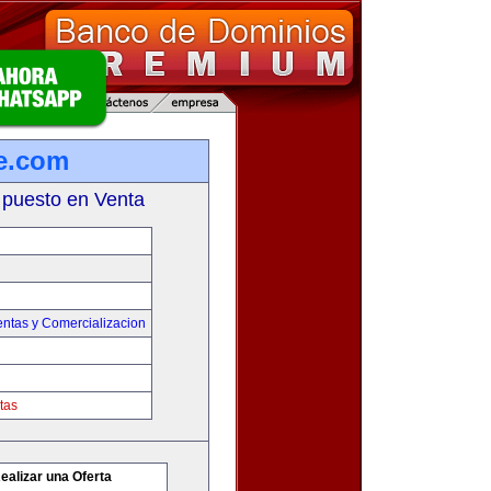
e.com
 puesto en Venta
entas y Comercializacion
tas
ealizar una Oferta