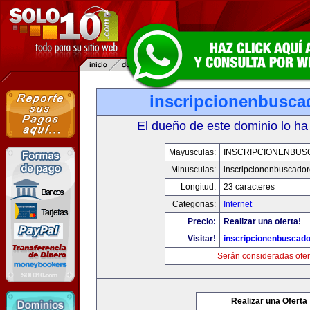
inscripcionenbusca
El dueño de este dominio lo ha
Mayusculas:
INSCRIPCIONENBU
Minusculas:
inscripcionenbuscado
Longitud:
23 caracteres
Categorias:
Internet
Precio:
Realizar una oferta!
Visitar!
inscripcionenbuscad
Serán consideradas ofer
Realizar una Oferta