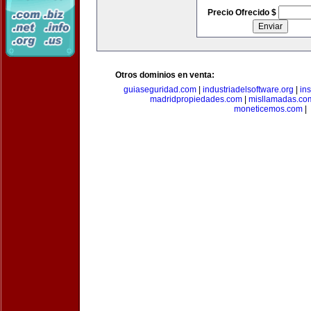
Precio Ofrecido $
Otros dominios en venta:
guiaseguridad.com
|
industriadelsoftware.org
|
in
madridpropiedades.com
|
misllamadas.co
moneticemos.com
|