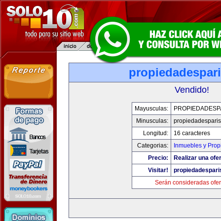
propiedadespar
Vendido!
Mayusculas:
PROPIEDADESP
Minusculas:
propiedadespari
Longitud:
16 caracteres
Categorias:
Inmuebles y Pro
Precio:
Realizar una ofer
Visitar!
propiedadespari
Serán consideradas ofer