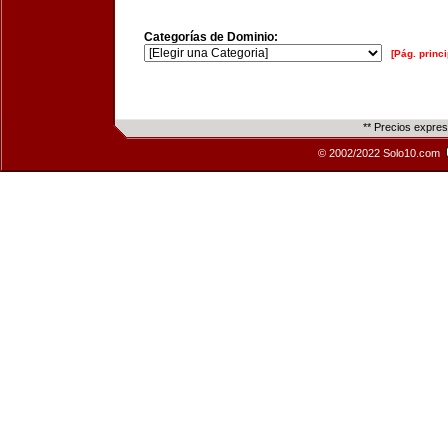
Categorías de Dominio:
[Pág. princi
** Precios expre
© 2002/2022 Solo10.com