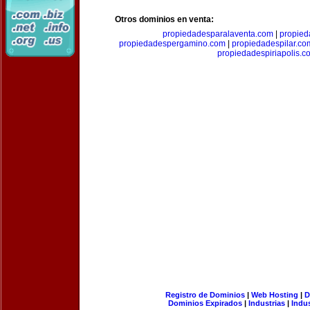
Otros dominios en venta:
propiedadesparalaventa.com
|
propie
propiedadespergamino.com
|
propiedadespilar.co
propiedadespiriapolis.c
Registro de Dominios
|
Web Hosting
|
D
Dominios Expirados
|
Industrias
|
Indu