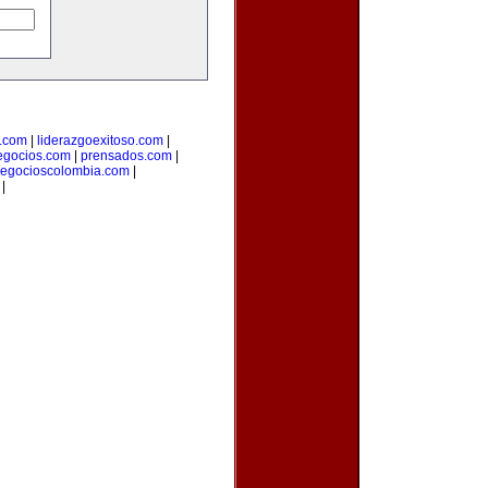
a.com
|
liderazgoexitoso.com
|
egocios.com
|
prensados.com
|
egocioscolombia.com
|
|