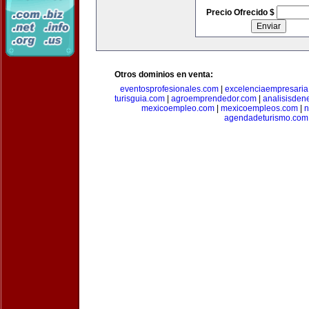
Precio Ofrecido $
Otros dominios en venta:
eventosprofesionales.com
|
excelenciaempresari
turisguia.com
|
agroemprendedor.com
|
analisisden
mexicoempleo.com
|
mexicoempleos.com
|
n
agendadeturismo.com