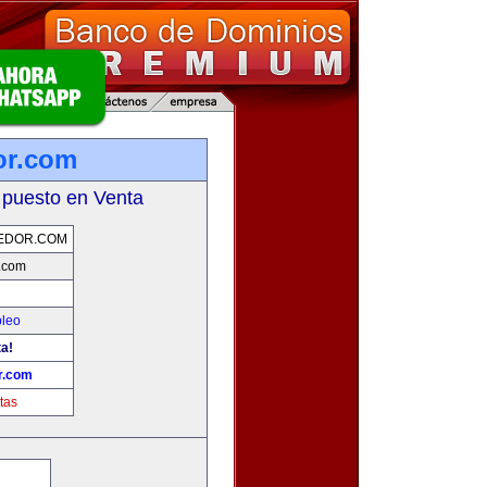
or.com
 puesto en Venta
EDOR.COM
.com
pleo
ta!
r.com
tas