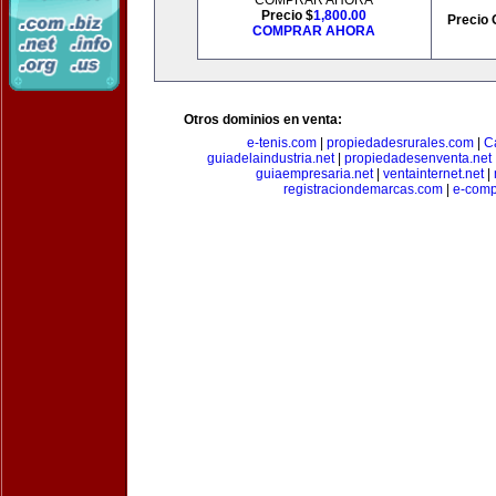
COMPRAR AHORA
Precio $
1,800.00
Precio 
COMPRAR AHORA
Otros dominios en venta:
e-tenis.com
|
propiedadesrurales.com
|
C
guiadelaindustria.net
|
propiedadesenventa.net
guiaempresaria.net
|
ventainternet.net
|
registraciondemarcas.com
|
e-comp