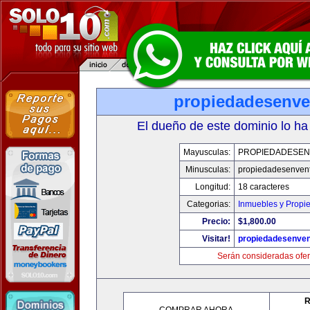
propiedadesenve
El dueño de este dominio lo ha
Mayusculas:
PROPIEDADESEN
Minusculas:
propiedadesenvent
Longitud:
18 caracteres
Categorias:
Inmuebles y Propi
Precio:
$1,800.00
Visitar!
propiedadesenven
Serán consideradas ofer
R