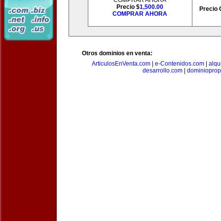
COMPRAR AHORA
Precio $
1,500.00
Precio 
COMPRAR AHORA
Otros dominios en venta:
ArticulosEnVenta.com
|
e-Contenidos.com
|
alqu
desarrollo.com
|
dominioprop