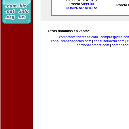
COMPRAR AHORA
Precio $
899.00
Precio 
COMPRAR AHORA
Otros dominios en venta:
comprarvendercasa.com
|
compraspyme.co
consultordenegocios.com
|
consultoriacrm.com
|
c
cordobacompra.com
|
cordobaco