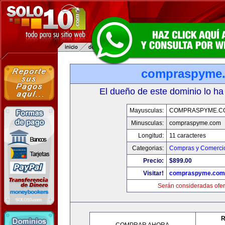
compraspyme
El dueño de este dominio lo ha
Mayusculas:
COMPRASPYME.C
Minusculas:
compraspyme.com
Longitud:
11 caracteres
Categorias:
Compras y Comercio
Precio:
$899.00
Visitar!
compraspyme.com
Serán consideradas ofer
R