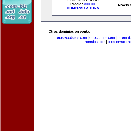
COMPRAR AHORA
Precio $
800.00
Precio 
COMPRAR AHORA
Otros dominios en venta:
eproveedores.com
|
e-reclamos.com
|
e-remat
remates.com
|
e-reservacion