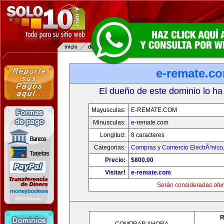
e-remate.c
El dueño de este dominio lo ha
Mayusculas:
E-REMATE.COM
Minusculas:
e-remate.com
Longitud:
8 caracteres
Categorias:
Compras y Comercio ElectrÃ³nico
Precio:
$800.00
Visitar!
e-remate.com
Serán consideradas ofer
R