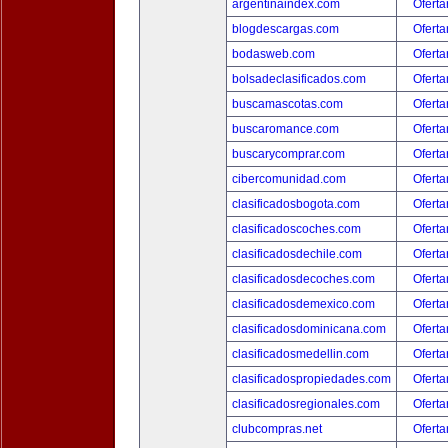
argentinaindex.com
Oferta
blogdescargas.com
Oferta
bodasweb.com
Oferta
bolsadeclasificados.com
Oferta
buscamascotas.com
Oferta
buscaromance.com
Oferta
buscarycomprar.com
Oferta
cibercomunidad.com
Oferta
clasificadosbogota.com
Oferta
clasificadoscoches.com
Oferta
clasificadosdechile.com
Oferta
clasificadosdecoches.com
Oferta
clasificadosdemexico.com
Oferta
clasificadosdominicana.com
Oferta
clasificadosmedellin.com
Oferta
clasificadospropiedades.com
Oferta
clasificadosregionales.com
Oferta
clubcompras.net
Oferta