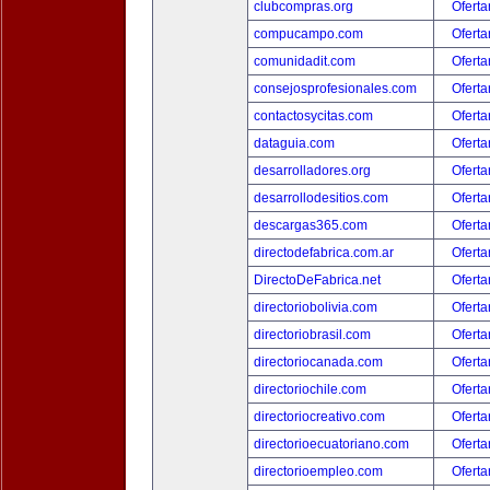
clubcompras.org
Oferta
compucampo.com
Oferta
comunidadit.com
Oferta
consejosprofesionales.com
Oferta
contactosycitas.com
Oferta
dataguia.com
Oferta
desarrolladores.org
Oferta
desarrollodesitios.com
Oferta
descargas365.com
Oferta
directodefabrica.com.ar
Oferta
DirectoDeFabrica.net
Oferta
directoriobolivia.com
Oferta
directoriobrasil.com
Oferta
directoriocanada.com
Oferta
directoriochile.com
Oferta
directoriocreativo.com
Oferta
directorioecuatoriano.com
Oferta
directorioempleo.com
Oferta