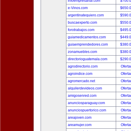
infoempresarial.com
$700.
e-Vinos.com
$650.
argentinatequiero.com
$590.
buscaexperto.com
$550.
forotrabajos.com
$495.
guiamedicamentos.com
$449.
guiaemprendedores.com
$380.
zonamuebles.com
$380.
directorioguatemala.com
$290.
agrodirectorio.com
Oferta
agroindice.com
Oferta
agromercado.net
Oferta
alquilerdevideos.com
Oferta
amigosenred.com
Oferta
anunciosparaguay.com
Oferta
anunciospuertorico.com
Oferta
areajoven.com
Oferta
areamujer.com
Oferta