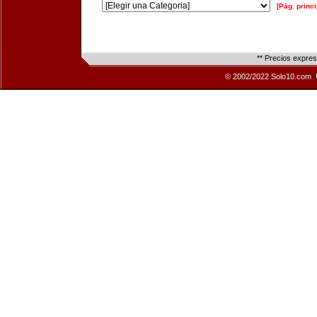
[Pág. princi
** Precios expre
© 2002/2022 Solo10.com